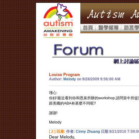
Louise Program
Author:
Melody
on 9/28/2009 9:56:00 AM
瑾心:
你好!最近看到你和恩泉所辦的workshop.請問當中所提到的L
跟美國的ABA有甚麼不同呢?
謝謝!
Melody
[ 2 ] 回應:
作者:
Cinny Zhuang
日期 8/21/2010 7:59:0
Dear Melody,